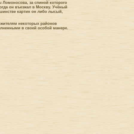
ы Ломоносова, за спиной которого
когда он въезжал в Москву. Учёный
ьшинстве картин он либо лысый,
 жителям некоторых районов
лненными в своей особой манере.