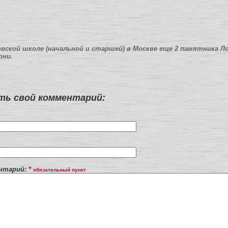
вской школе (начальной и старшей) в Москве еще 2 памятника Ло
они.
ь свой комментарий:
нтарий:
*
обязательный пункт