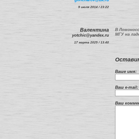
9 июля 2014 / 23:22
Валентина
В Ломоносо
МГУ на лад
yotchic@yandex.ru
17 марта 2025 / 13:40
Оставит
Ваше имя:
Ваш e-mail:
Ваш комме