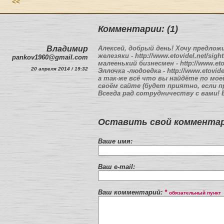
<<
Комментарии: (1)
Владимир
Алексей, добрый день! Хочу предло
железяки - http://www.etovidel.net/sight
pankov1960@gmail.com
малеенький бизнесмен - http://www.eto
20 апреля 2014 / 19:32
Эллочка -людоедка - http://www.etovide
а так-же всё что вы найдёте по мое
своём сайте (будет приятно, если 
Всегда рад сотрудничеству с вами! 
Оставить свой комментар
Ваше имя:
Ваш e-mail:
Ваш комментарий:
*
обязательный пункт