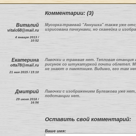
Комментарии: (3)
Виталий
Мусорка-трамвай "Аннушка" также уже отс
изрисована пачкунами, но скамейка и изоб
vitalc68@mail.ru
4 января 2013 /
10:52
Екатерина
Лавочки и трамвая нет. Тепловая станция в
рисунок со штукатуркой почти облетел. М
otta78@mail.ru
не знают о памятнике. Видимо, его там не
21 мая 2015 / 15:10
Дмитрий
Лавочки с изображением Булгакова уже нет,
подстанции нет.
29 июня 2018 /
16:56
Оставить свой комментарий:
Ваше имя: